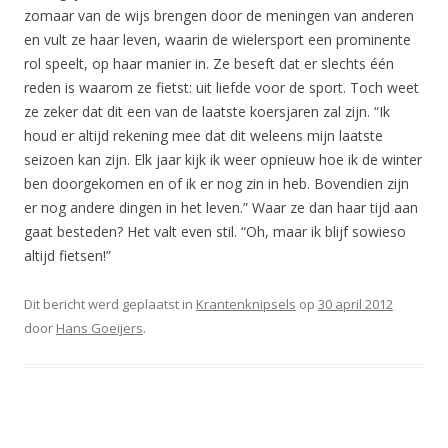
zomaar van de wijs brengen door de meningen van anderen
en vult ze haar leven, waarin de wielersport een prominente
rol speelt, op haar manier in. Ze beseft dat er slechts één
reden is waarom ze fietst: uit liefde voor de sport. Toch weet
ze zeker dat dit een van de laatste koersjaren zal zijn. “Ik
houd er altijd rekening mee dat dit weleens mijn laatste
seizoen kan zijn. Elk jaar kijk ik weer opnieuw hoe ik de winter
ben doorgekomen en of ik er nog zin in heb. Bovendien zijn
er nog andere dingen in het leven.” Waar ze dan haar tijd aan
gaat besteden? Het valt even stil. “Oh, maar ik blijf sowieso
altijd fietsen!”
Dit bericht werd geplaatst in
Krantenknipsels
op
30 april 2012
door
Hans Goeijers
.