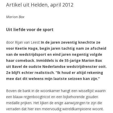
Artikel uit Helden, april 2012
Marion Bax
Uit liefde voor de sport
door Rijan van Leest
In de jaren zeventig knechtte ze
voor Keetie Hage, begin jaren tachtig nam ze afscheid
van de wedstrijdsport en eind jaren negentig volgde
haar comeback. Inmiddels is de 55-jarige Marion Bax
uit Bavel de oudste Nederlandse wedstrijdrenster ooit.
Ze blijft echter realistisch. “Ik houd er altijd rekening
mee dat dit weleens mijn laatste seizoen kan zijn.”
Boven de bank in de woonkamer hangt een wissellijst waarin
een blauw regenboogtricot en een bijbehorende gouden
medaille prijken. Het lijken de enige aanwijzingen te zijn die
verraden dat hier een meervoudig wereldkampioene woont.