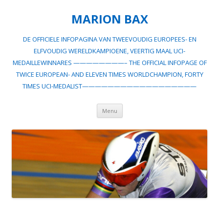
MARION BAX
DE OFFICIELE INFOPAGINA VAN TWEEVOUDIG EUROPEES- EN
ELFVOUDIG WERELDKAMPIOENE, VEERTIG MAAL UCI-
MEDAILLEWINNARES ————————– THE OFFICIAL INFOPAGE OF
TWICE EUROPEAN- AND ELEVEN TIMES WORLDCHAMPION, FORTY
TIMES UCI-MEDALIST——————————————————
Spring
Menu
naar
inhoud