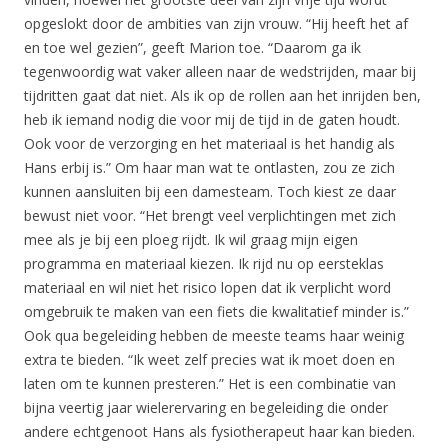
opgeslokt door de ambities van zijn vrouw. “Hij heeft het af
en toe wel gezien”, geeft Marion toe. “Daarom ga ik
tegenwoordig wat vaker alleen naar de wedstrijden, maar bij
tijdritten gaat dat niet. Als ik op de rollen aan het inrijden ben,
heb ik iemand nodig die voor mij de tijd in de gaten houdt.
Ook voor de verzorging en het materiaal is het handig als
Hans erbij is.” Om haar man wat te ontlasten, zou ze zich
kunnen aansluiten bij een damesteam. Toch kiest ze daar
bewust niet voor. “Het brengt veel verplichtingen met zich
mee als je bij een ploeg rijdt. Ik wil graag mijn eigen
programma en materiaal kiezen. Ik rijd nu op eersteklas
materiaal en wil niet het risico lopen dat ik verplicht word
omgebruik te maken van een fiets die kwalitatief minder is.”
Ook qua begeleiding hebben de meeste teams haar weinig
extra te bieden. “Ik weet zelf precies wat ik moet doen en
laten om te kunnen presteren.” Het is een combinatie van
bijna veertig jaar wielerervaring en begeleiding die onder
andere echtgenoot Hans als fysiotherapeut haar kan bieden.