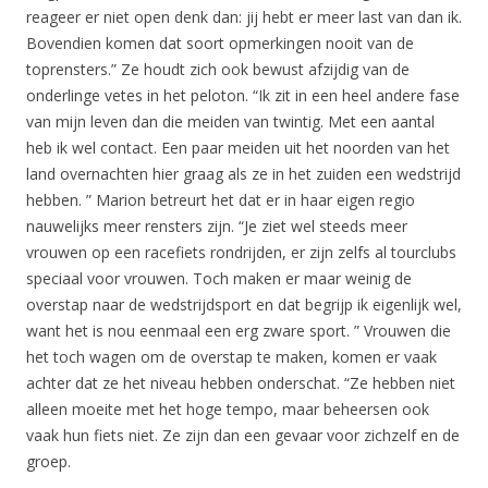
reageer er niet open denk dan: jij hebt er meer last van dan ik.
Bovendien komen dat soort opmerkingen nooit van de
toprensters.” Ze houdt zich ook bewust afzijdig van de
onderlinge vetes in het peloton. “Ik zit in een heel andere fase
van mijn leven dan die meiden van twintig. Met een aantal
heb ik wel contact. Een paar meiden uit het noorden van het
land overnachten hier graag als ze in het zuiden een wedstrijd
hebben. ” Marion betreurt het dat er in haar eigen regio
nauwelijks meer rensters zijn. “Je ziet wel steeds meer
vrouwen op een racefiets rondrijden, er zijn zelfs al tourclubs
speciaal voor vrouwen. Toch maken er maar weinig de
overstap naar de wedstrijdsport en dat begrijp ik eigenlijk wel,
want het is nou eenmaal een erg zware sport. ” Vrouwen die
het toch wagen om de overstap te maken, komen er vaak
achter dat ze het niveau hebben onderschat. “Ze hebben niet
alleen moeite met het hoge tempo, maar beheersen ook
vaak hun fiets niet. Ze zijn dan een gevaar voor zichzelf en de
groep.