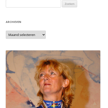
Zoeken
naar:
ARCHIEVEN
Archieven