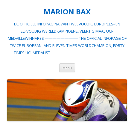
MARION BAX
DE OFFICIELE INFOPAGINA VAN TWEEVOUDIG EUROPEES- EN
ELFVOUDIG WERELDKAMPIOENE, VEERTIG MAAL UCI-
MEDAILLEWINNARES ————————– THE OFFICIAL INFOPAGE OF
TWICE EUROPEAN- AND ELEVEN TIMES WORLDCHAMPION, FORTY
TIMES UCI-MEDALIST——————————————————
Spring
Menu
naar
inhoud