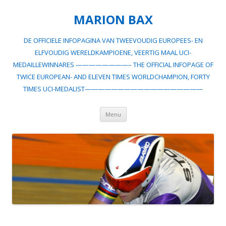
MARION BAX
DE OFFICIELE INFOPAGINA VAN TWEEVOUDIG EUROPEES- EN
ELFVOUDIG WERELDKAMPIOENE, VEERTIG MAAL UCI-
MEDAILLEWINNARES ————————– THE OFFICIAL INFOPAGE OF
TWICE EUROPEAN- AND ELEVEN TIMES WORLDCHAMPION, FORTY
TIMES UCI-MEDALIST——————————————————
Spring
Menu
naar
inhoud