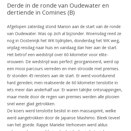
Derde in de ronde van Oudewater en
dertiende in Comines (B)
Afgelopen zaterdag stond Marion aan de start van de ronde
van Oudewater. Was op zich al bijzonder. Woensdag reed ze
nog in Oostenrijk het WK tijdrijden, donderdag het WK weg,
vrijdag reisdag naar huis en vandaag dan hier aan de start.
Het betrof een wedstrijd over 60 kilometer voor elite-
vrouwen. De wedstrijd was perfect georganiseerd, werd op
een mooi parcours verreden en men strooide met premies.
Er stonden 45 rensters aan de start. Er werd voortdurend
hard gereden; men realiseerde de 60 kilometer tenslotte in
iets meer dan anderhalf uur. Er waren talrijke ontsnappingen,
maar mede door de regen van premies werden alle plooien
snel weer glad getrokken.
De koers werd tenslotte beslist in een massasprint, welke
werd aangetrokken door de Japanse Mashimo. Bleek teveel
van het goede. Rappe Marieke Verhoeven werd aldus