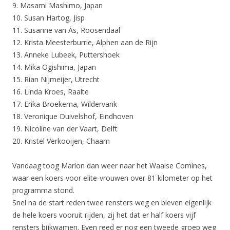
9. Masami Mashimo, Japan
10. Susan Hartog, Jisp
11. Susanne van As, Roosendaal
12. Krista Meesterburrie, Alphen aan de Rijn
13. Anneke Lubeek, Puttershoek
14. Mika Ogishima, Japan
15. Rian Nijmeijer, Utrecht
16. Linda Kroes, Raalte
17. Erika Broekema, Wildervank
18. Veronique Duivelshof, Eindhoven
19. Nicoline van der Vaart, Delft
20. Kristel Verkooijen, Chaam
Vandaag toog Marion dan weer naar het Waalse Comines,
waar een koers voor elite-vrouwen over 81 kilometer op het
programma stond.
Snel na de start reden twee rensters weg en bleven eigenlijk
de hele koers vooruit rijden, zij het dat er half koers vijf
rensters bijkwamen. Even reed er nog een tweede groep weg