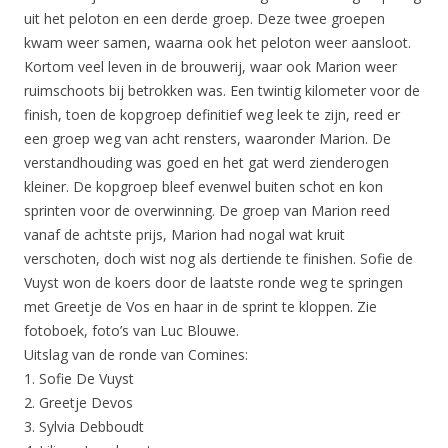
uit het peloton en een derde groep. Deze twee groepen
kwam weer samen, waarna ook het peloton weer aansloot.
Kortom veel leven in de brouwerij, waar ook Marion weer
ruimschoots bij betrokken was. Een twintig kilometer voor de
finish, toen de kopgroep definitief weg leek te zijn, reed er
een groep weg van acht rensters, waaronder Marion. De
verstandhouding was goed en het gat werd zienderogen
kleiner. De kopgroep bleef evenwel buiten schot en kon
sprinten voor de overwinning. De groep van Marion reed
vanaf de achtste prijs, Marion had nogal wat kruit
verschoten, doch wist nog als dertiende te finishen. Sofie de
Vuyst won de koers door de laatste ronde weg te springen
met Greetje de Vos en haar in de sprint te kloppen. Zie
fotoboek, foto’s van Luc Blouwe.
Uitslag van de ronde van Comines:
1. Sofie De Vuyst
2. Greetje Devos
3. Sylvia Debboudt