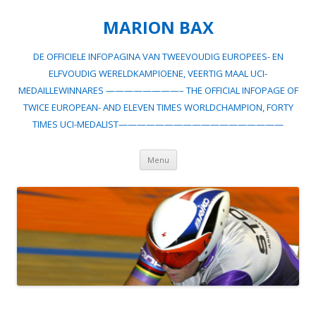
MARION BAX
DE OFFICIELE INFOPAGINA VAN TWEEVOUDIG EUROPEES- EN
ELFVOUDIG WERELDKAMPIOENE, VEERTIG MAAL UCI-
MEDAILLEWINNARES ————————– THE OFFICIAL INFOPAGE OF
TWICE EUROPEAN- AND ELEVEN TIMES WORLDCHAMPION, FORTY
TIMES UCI-MEDALIST——————————————————
Spring
Menu
naar
inhoud