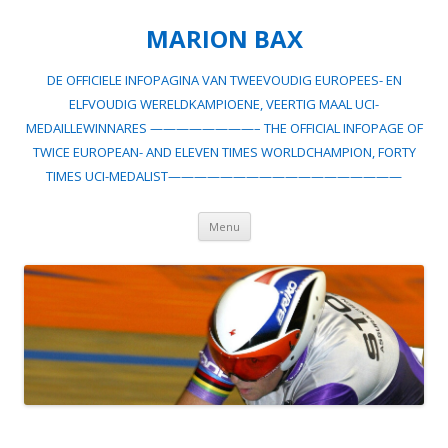
MARION BAX
DE OFFICIELE INFOPAGINA VAN TWEEVOUDIG EUROPEES- EN
ELFVOUDIG WERELDKAMPIOENE, VEERTIG MAAL UCI-
MEDAILLEWINNARES ————————– THE OFFICIAL INFOPAGE OF
TWICE EUROPEAN- AND ELEVEN TIMES WORLDCHAMPION, FORTY
TIMES UCI-MEDALIST——————————————————
Spring
Menu
naar
inhoud