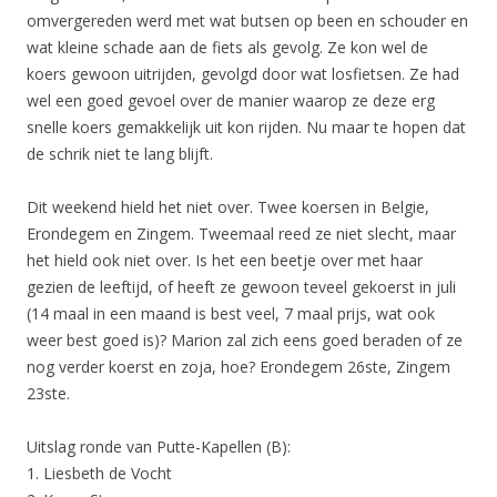
omvergereden werd met wat butsen op been en schouder en
wat kleine schade aan de fiets als gevolg. Ze kon wel de
koers gewoon uitrijden, gevolgd door wat losfietsen. Ze had
wel een goed gevoel over de manier waarop ze deze erg
snelle koers gemakkelijk uit kon rijden. Nu maar te hopen dat
de schrik niet te lang blijft.
Dit weekend hield het niet over. Twee koersen in Belgie,
Erondegem en Zingem. Tweemaal reed ze niet slecht, maar
het hield ook niet over. Is het een beetje over met haar
gezien de leeftijd, of heeft ze gewoon teveel gekoerst in juli
(14 maal in een maand is best veel, 7 maal prijs, wat ook
weer best goed is)? Marion zal zich eens goed beraden of ze
nog verder koerst en zoja, hoe? Erondegem 26ste, Zingem
23ste.
Uitslag ronde van Putte-Kapellen (B):
1. Liesbeth de Vocht