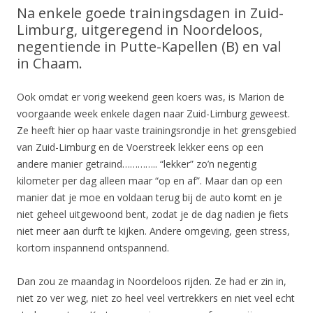
Na enkele goede trainingsdagen in Zuid-
Limburg, uitgeregend in Noordeloos,
negentiende in Putte-Kapellen (B) en val
in Chaam.
Ook omdat er vorig weekend geen koers was, is Marion de
voorgaande week enkele dagen naar Zuid-Limburg geweest.
Ze heeft hier op haar vaste trainingsrondje in het grensgebied
van Zuid-Limburg en de Voerstreek lekker eens op een
andere manier getraind………….. “lekker” zo’n negentig
kilometer per dag alleen maar “op en af”. Maar dan op een
manier dat je moe en voldaan terug bij de auto komt en je
niet geheel uitgewoond bent, zodat je de dag nadien je fiets
niet meer aan durft te kijken. Andere omgeving, geen stress,
kortom inspannend ontspannend.
Dan zou ze maandag in Noordeloos rijden. Ze had er zin in,
niet zo ver weg, niet zo heel veel vertrekkers en niet veel echt