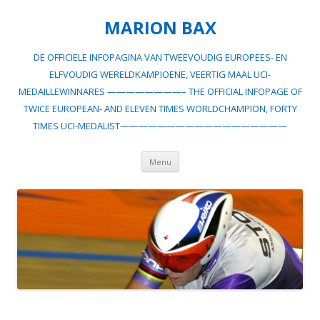
MARION BAX
DE OFFICIELE INFOPAGINA VAN TWEEVOUDIG EUROPEES- EN
ELFVOUDIG WERELDKAMPIOENE, VEERTIG MAAL UCI-
MEDAILLEWINNARES ————————– THE OFFICIAL INFOPAGE OF
TWICE EUROPEAN- AND ELEVEN TIMES WORLDCHAMPION, FORTY
TIMES UCI-MEDALIST——————————————————
Spring
Menu
naar
inhoud