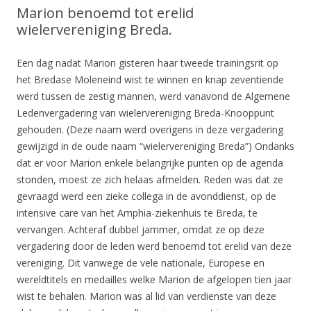
Marion benoemd tot erelid
wielervereniging Breda.
Een dag nadat Marion gisteren haar tweede trainingsrit op
het Bredase Moleneind wist te winnen en knap zeventiende
werd tussen de zestig mannen, werd vanavond de Algemene
Ledenvergadering van wielervereniging Breda-Knooppunt
gehouden. (Deze naam werd overigens in deze vergadering
gewijzigd in de oude naam “wielervereniging Breda”) Ondanks
dat er voor Marion enkele belangrijke punten op de agenda
stonden, moest ze zich helaas afmelden. Reden was dat ze
gevraagd werd een zieke collega in de avonddienst, op de
intensive care van het Amphia-ziekenhuis te Breda, te
vervangen. Achteraf dubbel jammer, omdat ze op deze
vergadering door de leden werd benoemd tot erelid van deze
vereniging. Dit vanwege de vele nationale, Europese en
wereldtitels en medailles welke Marion de afgelopen tien jaar
wist te behalen. Marion was al lid van verdienste van deze