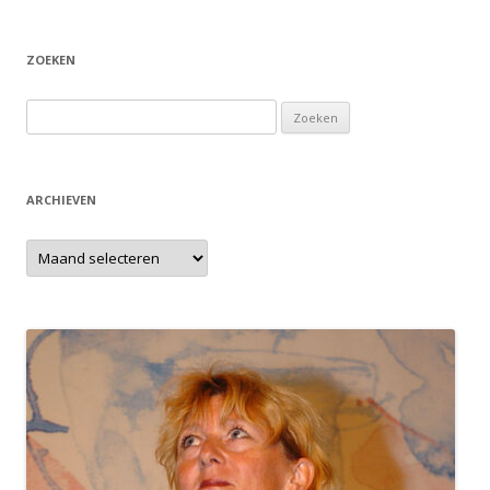
ZOEKEN
Zoeken
naar:
ARCHIEVEN
Archieven