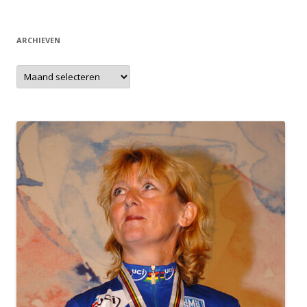
naar:
ARCHIEVEN
Archieven