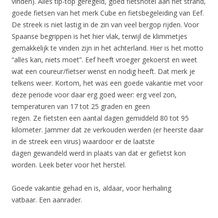
vinden). Alles tip-top geregeld, goed fietshotel aan het strand,
goede fietsen van het merk Cube en fietsbegeleiding van Eef.
De streek is niet lastig in de zin van veel bergop rijden. Voor
Spaanse begrippen is het hier vlak, terwijl de klimmetjes
gemakkelijk te vinden zijn in het achterland. Hier is het motto
“alles kan, niets moet”. Eef heeft vroeger gekoerst en weet
wat een coureur/fietser wenst en nodig heeft. Dat merk je
telkens weer. Kortom, het was een goede vakantie met voor
deze periode voor daar erg goed weer: erg veel zon,
temperaturen van 17 tot 25 graden en geen
regen. Ze fietsten een aantal dagen gemiddeld 80 tot 95
kilometer. Jammer dat ze verkouden werden (er heerste daar
in de streek een virus) waardoor er de laatste
dagen gewandeld werd in plaats van dat er gefietst kon
worden. Leek beter voor het herstel.
Goede vakantie gehad en is, aldaar, voor herhaling
vatbaar. Een aanrader.