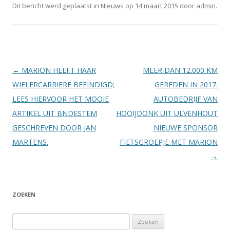
Dit bericht werd geplaatst in
Nieuws
op
14 maart 2015
door
admin
.
Berichtnavigatie
←
MARION HEEFT HAAR
MEER DAN 12.000 KM
WIELERCARRIERE BEEINDIGD;
GEREDEN IN 2017.
LEES HIERVOOR HET MOOIE
AUTOBEDRIJF VAN
ARTIKEL UIT BNDESTEM
HOOIJDONK UIT ULVENHOUT
GESCHREVEN DOOR JAN
NIEUWE SPONSOR
MARTENS.
FIETSGROEPJE MET MARION
→
ZOEKEN
Zoeken