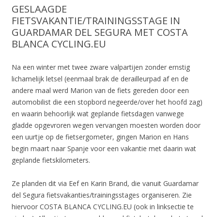
GESLAAGDE
FIETSVAKANTIE/TRAININGSSTAGE IN
GUARDAMAR DEL SEGURA MET COSTA
BLANCA CYCLING.EU
Na een winter met twee zware valpartijen zonder ernstig
lichamelijk letsel (eenmaal brak de derailleurpad af en de
andere maal werd Marion van de fiets gereden door een
automobilist die een stopbord negeerde/over het hoofd zag)
en waarin behoorlijk wat geplande fietsdagen vanwege
gladde opgevroren wegen vervangen moesten worden door
een uurtje op de fietsergometer, gingen Marion en Hans
begin maart naar Spanje voor een vakantie met daarin wat
geplande fietskilometers.
Ze planden dit via Eef en Karin Brand, die vanuit Guardamar
del Segura fietsvakanties/trainingsstages organiseren. Zie
hiervoor COSTA BLANCA CYCLING.EU (ook in linksectie te