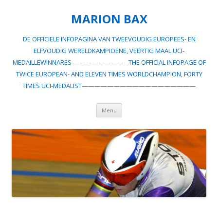
MARION BAX
DE OFFICIELE INFOPAGINA VAN TWEEVOUDIG EUROPEES- EN
ELFVOUDIG WERELDKAMPIOENE, VEERTIG MAAL UCI-
MEDAILLEWINNARES ————————– THE OFFICIAL INFOPAGE OF
TWICE EUROPEAN- AND ELEVEN TIMES WORLDCHAMPION, FORTY
TIMES UCI-MEDALIST——————————————————
Spring
Menu
naar
inhoud