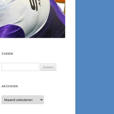
ZOEKEN
Zoeken
naar:
ARCHIEVEN
Archieven