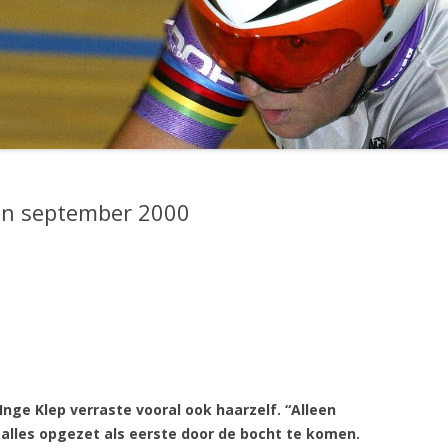
UITSLAGEN SEIZOEN 2001
UITSLAGEN SEIZOEN 2002
UITSLAGEN SEIZOEN 2003
UITSLAGEN SEIZOEN 2004
UITSLAGEN SEIZOEN 2005
van september 2000
UITSLAGEN SEIZOEN 2006
UITSLAGEN SEIZOEN 2007
UITSLAGEN SEIZOEN 2008
UITSLAGEN SEIZOEN 2009
UITSLAGEN SEIZOEN 2010
nge Klep verraste vooral ook haarzelf. “Alleen
UITSLAGEN SEIZOEN 2011
r alles opgezet als eerste door de bocht te komen.