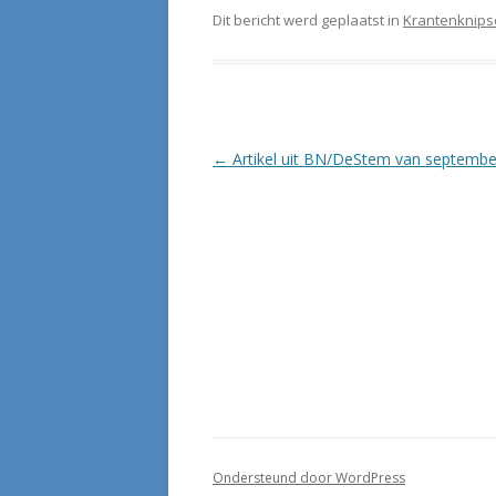
Dit bericht werd geplaatst in
Krantenknips
Berichtnavigatie
←
Artikel uit BN/DeStem van septembe
Ondersteund door WordPress