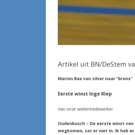
Artikel uit BN/DeStem 
Marion Bax van zilver naar “brons”
Eerste winst Inge Klep
Van onze wielermedewerker
Oudenbosch – De eerste winst van I
wegkomen, zat er niet in. Ik heb e