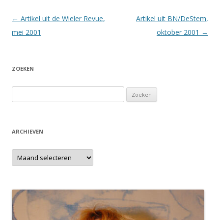
Berichtnavigatie
←
Artikel uit de Wieler Revue,
Artikel uit BN/DeStem,
mei 2001
oktober 2001
→
ZOEKEN
Zoeken
naar:
ARCHIEVEN
Archieven