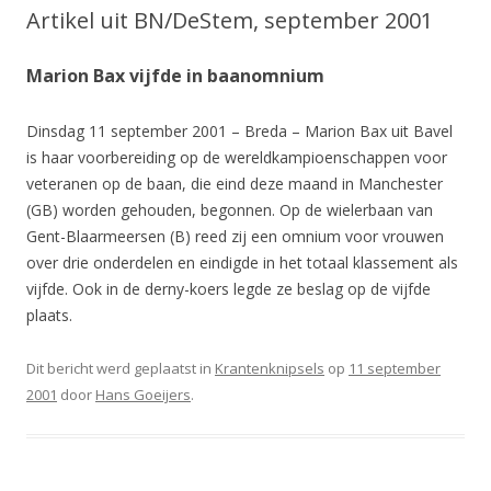
Artikel uit BN/DeStem, september 2001
Marion Bax vijfde in baanomnium
Dinsdag 11 september 2001 – Breda – Marion Bax uit Bavel
is haar voorbereiding op de wereldkampioenschappen voor
veteranen op de baan, die eind deze maand in Manchester
(GB) worden gehouden, begonnen. Op de wielerbaan van
Gent-Blaarmeersen (B) reed zij een omnium voor vrouwen
over drie onderdelen en eindigde in het totaal klassement als
vijfde. Ook in de derny-koers legde ze beslag op de vijfde
plaats.
Dit bericht werd geplaatst in
Krantenknipsels
op
11 september
2001
door
Hans Goeijers
.