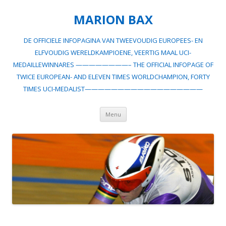
MARION BAX
DE OFFICIELE INFOPAGINA VAN TWEEVOUDIG EUROPEES- EN
ELFVOUDIG WERELDKAMPIOENE, VEERTIG MAAL UCI-
MEDAILLEWINNARES ————————– THE OFFICIAL INFOPAGE OF
TWICE EUROPEAN- AND ELEVEN TIMES WORLDCHAMPION, FORTY
TIMES UCI-MEDALIST——————————————————
Spring
Menu
naar
inhoud