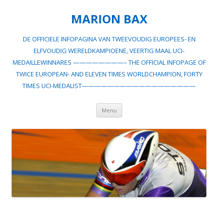
MARION BAX
DE OFFICIELE INFOPAGINA VAN TWEEVOUDIG EUROPEES- EN
ELFVOUDIG WERELDKAMPIOENE, VEERTIG MAAL UCI-
MEDAILLEWINNARES ————————– THE OFFICIAL INFOPAGE OF
TWICE EUROPEAN- AND ELEVEN TIMES WORLDCHAMPION, FORTY
TIMES UCI-MEDALIST——————————————————
Spring
Menu
naar
inhoud