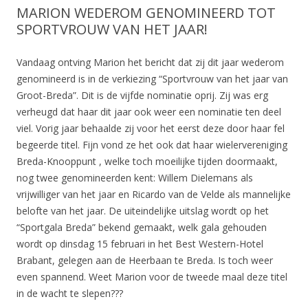
MARION WEDEROM GENOMINEERD TOT
SPORTVROUW VAN HET JAAR!
Vandaag ontving Marion het bericht dat zij dit jaar wederom
genomineerd is in de verkiezing “Sportvrouw van het jaar van
Groot-Breda”. Dit is de vijfde nominatie oprij. Zij was erg
verheugd dat haar dit jaar ook weer een nominatie ten deel
viel. Vorig jaar behaalde zij voor het eerst deze door haar fel
begeerde titel. Fijn vond ze het ook dat haar wielervereniging
Breda-Knooppunt , welke toch moeilijke tijden doormaakt,
nog twee genomineerden kent: Willem Dielemans als
vrijwilliger van het jaar en Ricardo van de Velde als mannelijke
belofte van het jaar. De uiteindelijke uitslag wordt op het
“Sportgala Breda” bekend gemaakt, welk gala gehouden
wordt op dinsdag 15 februari in het Best Western-Hotel
Brabant, gelegen aan de Heerbaan te Breda. Is toch weer
even spannend. Weet Marion voor de tweede maal deze titel
in de wacht te slepen???