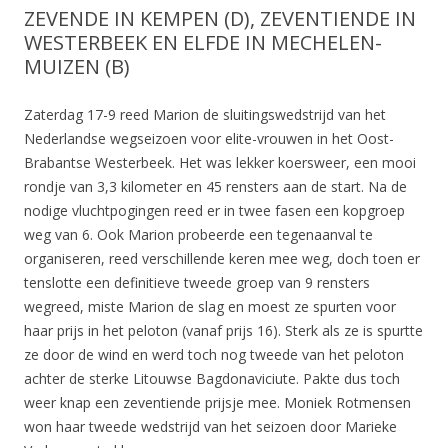
ZEVENDE IN KEMPEN (D), ZEVENTIENDE IN
WESTERBEEK EN ELFDE IN MECHELEN-
MUIZEN (B)
Zaterdag 17-9 reed Marion de sluitingswedstrijd van het
Nederlandse wegseizoen voor elite-vrouwen in het Oost-
Brabantse Westerbeek. Het was lekker koersweer, een mooi
rondje van 3,3 kilometer en 45 rensters aan de start. Na de
nodige vluchtpogingen reed er in twee fasen een kopgroep
weg van 6. Ook Marion probeerde een tegenaanval te
organiseren, reed verschillende keren mee weg, doch toen er
tenslotte een definitieve tweede groep van 9 rensters
wegreed, miste Marion de slag en moest ze spurten voor
haar prijs in het peloton (vanaf prijs 16). Sterk als ze is spurtte
ze door de wind en werd toch nog tweede van het peloton
achter de sterke Litouwse Bagdonaviciute. Pakte dus toch
weer knap een zeventiende prijsje mee. Moniek Rotmensen
won haar tweede wedstrijd van het seizoen door Marieke