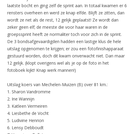
laatste bocht en ging zelf de sprint aan. In totaal kwamen er 6
rensters overheen en werd ze knap elfde. Blijft ze zitten, dan
wordt ze net als de rest, 12 gelijk geplaatst! Ze wordt dan
zeker geen elf; de meeste die voor haar waren in de
groepssprint heeft ze normaliter toch voor zich in de sprint.
De 3 bondsafgevaardigden hadden een lastige klus de hele
uitslag opgenomen te krijgen; er zou een fotofinishapparaat
gestuurd worden, doch dit kwam onverwacht niet. Dan maar
12 gelijk. (klopt overigens wel als je op de foto in het
fotoboek kijkt! Knap werk mannen!)
Uitslag koers van Mechelen-Muizen (B) over 81 km.:
1. Sharon Vandromme
2. Ine Wannijn
3. Katleen Vermeiren
4. Liesbethe de Vocht
5. Ludivine Henrion
6. Lensy Debboudt