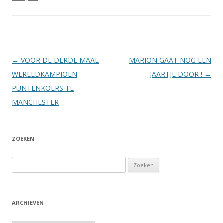
Berichtnavigatie
←
VOOR DE DERDE MAAL
MARION GAAT NOG EEN
WERELDKAMPIOEN
JAARTJE DOOR !
→
PUNTENKOERS TE
MANCHESTER
ZOEKEN
Zoeken
naar:
ARCHIEVEN