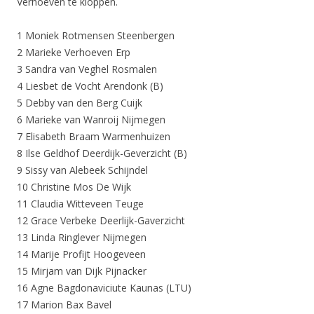
Verhoeven te kloppen.
1 Moniek Rotmensen Steenbergen
2 Marieke Verhoeven Erp
3 Sandra van Veghel Rosmalen
4 Liesbet de Vocht Arendonk (B)
5 Debby van den Berg Cuijk
6 Marieke van Wanroij Nijmegen
7 Elisabeth Braam Warmenhuizen
8 Ilse Geldhof Deerdijk-Geverzicht (B)
9 Sissy van Alebeek Schijndel
10 Christine Mos De Wijk
11 Claudia Witteveen Teuge
12 Grace Verbeke Deerlijk-Gaverzicht
13 Linda Ringlever Nijmegen
14 Marije Profijt Hoogeveen
15 Mirjam van Dijk Pijnacker
16 Agne Bagdonaviciute Kaunas (LTU)
17 Marion Bax Bavel