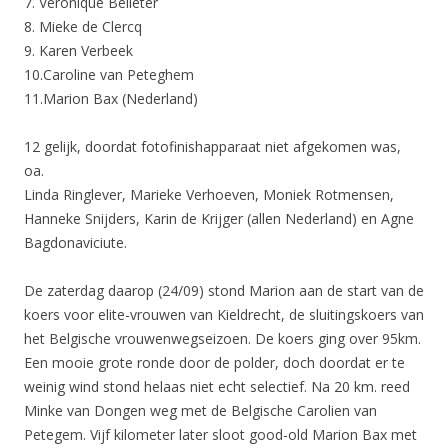
7. Veronique Belleter
8. Mieke de Clercq
9. Karen Verbeek
10.Caroline van Peteghem
11.Marion Bax (Nederland)
12 gelijk, doordat fotofinishapparaat niet afgekomen was,
oa.
Linda Ringlever, Marieke Verhoeven, Moniek Rotmensen,
Hanneke Snijders, Karin de Krijger (allen Nederland) en Agne
Bagdonaviciute.
De zaterdag daarop (24/09) stond Marion aan de start van de
koers voor elite-vrouwen van Kieldrecht, de sluitingskoers van
het Belgische vrouwenwegseizoen. De koers ging over 95km.
Een mooie grote ronde door de polder, doch doordat er te
weinig wind stond helaas niet echt selectief. Na 20 km. reed
Minke van Dongen weg met de Belgische Carolien van
Petegem. Vijf kilometer later sloot good-old Marion Bax met