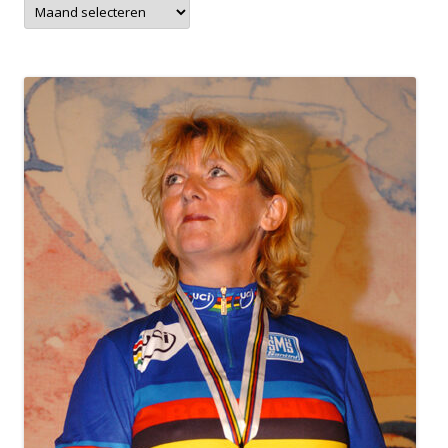
Archieven