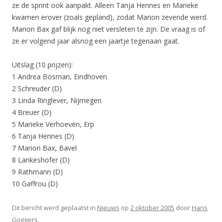
ze de sprint ook aanpakt. Alleen Tanja Hennes en Marieke
kwamen erover (zoals gepland), zodat Marion zevende werd.
Marion Bax gaf blijk nog niet versleten te zijn. De vraag is of
ze er volgend jaar alsnog een jaartje tegenaan gaat.
Uitslag (10 prijzen):
1 Andrea Bosman, Eindhoven
2 Schreuder (D)
3 Linda Ringlever, Nijmegen
4 Breuer (D)
5 Marieke Verhoeven, Erp
6 Tanja Hennes (D)
7 Marion Bax, Bavel
8 Lankeshofer (D)
9 Rathmann (D)
10 Gaffrou (D)
Dit bericht werd geplaatst in
Nieuws
op
2 oktober 2005
door
Hans
Goeijers
.