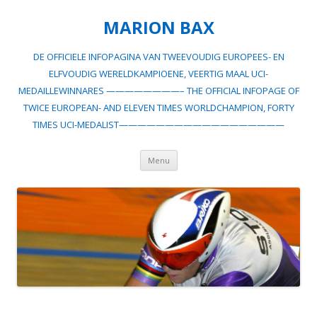
MARION BAX
DE OFFICIELE INFOPAGINA VAN TWEEVOUDIG EUROPEES- EN
ELFVOUDIG WERELDKAMPIOENE, VEERTIG MAAL UCI-
MEDAILLEWINNARES ————————– THE OFFICIAL INFOPAGE OF
TWICE EUROPEAN- AND ELEVEN TIMES WORLDCHAMPION, FORTY
TIMES UCI-MEDALIST——————————————————
Spring
Menu
naar
inhoud