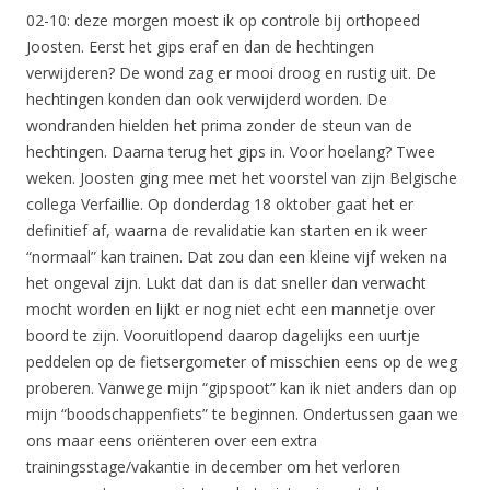
02-10: deze morgen moest ik op controle bij orthopeed
Joosten. Eerst het gips eraf en dan de hechtingen
verwijderen? De wond zag er mooi droog en rustig uit. De
hechtingen konden dan ook verwijderd worden. De
wondranden hielden het prima zonder de steun van de
hechtingen. Daarna terug het gips in. Voor hoelang? Twee
weken. Joosten ging mee met het voorstel van zijn Belgische
collega Verfaillie. Op donderdag 18 oktober gaat het er
definitief af, waarna de revalidatie kan starten en ik weer
“normaal” kan trainen. Dat zou dan een kleine vijf weken na
het ongeval zijn. Lukt dat dan is dat sneller dan verwacht
mocht worden en lijkt er nog niet echt een mannetje over
boord te zijn. Vooruitlopend daarop dagelijks een uurtje
peddelen op de fietsergometer of misschien eens op de weg
proberen. Vanwege mijn “gipspoot” kan ik niet anders dan op
mijn “boodschappenfiets” te beginnen. Ondertussen gaan we
ons maar eens oriënteren over een extra
trainingsstage/vakantie in december om het verloren