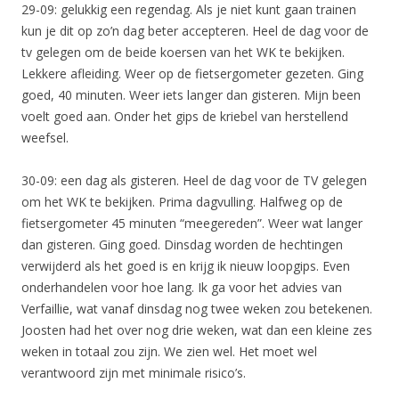
29-09: gelukkig een regendag. Als je niet kunt gaan trainen
kun je dit op zo’n dag beter accepteren. Heel de dag voor de
tv gelegen om de beide koersen van het WK te bekijken.
Lekkere afleiding. Weer op de fietsergometer gezeten. Ging
goed, 40 minuten. Weer iets langer dan gisteren. Mijn been
voelt goed aan. Onder het gips de kriebel van herstellend
weefsel.
30-09: een dag als gisteren. Heel de dag voor de TV gelegen
om het WK te bekijken. Prima dagvulling. Halfweg op de
fietsergometer 45 minuten “meegereden”. Weer wat langer
dan gisteren. Ging goed. Dinsdag worden de hechtingen
verwijderd als het goed is en krijg ik nieuw loopgips. Even
onderhandelen voor hoe lang. Ik ga voor het advies van
Verfaillie, wat vanaf dinsdag nog twee weken zou betekenen.
Joosten had het over nog drie weken, wat dan een kleine zes
weken in totaal zou zijn. We zien wel. Het moet wel
verantwoord zijn met minimale risico’s.