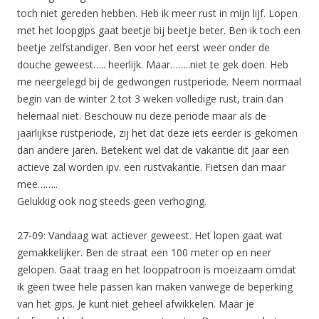
toch niet gereden hebben. Heb ik meer rust in mijn lijf. Lopen
met het loopgips gaat beetje bij beetje beter. Ben ik toch een
beetje zelfstandiger. Ben voor het eerst weer onder de
douche geweest….. heerlijk. Maar……..niet te gek doen. Heb
me neergelegd bij de gedwongen rustperiode. Neem normaal
begin van de winter 2 tot 3 weken volledige rust, train dan
helemaal niet. Beschouw nu deze periode maar als de
jaarlijkse rustperiode, zij het dat deze iets eerder is gekomen
dan andere jaren. Betekent wel dat de vakantie dit jaar een
actieve zal worden ipv. een rustvakantie. Fietsen dan maar
mee……..
Gelukkig ook nog steeds geen verhoging.
27-09: Vandaag wat actiever geweest. Het lopen gaat wat
gemakkelijker. Ben de straat een 100 meter op en neer
gelopen. Gaat traag en het looppatroon is moeizaam omdat
ik geen twee hele passen kan maken vanwege de beperking
van het gips. Je kunt niet geheel afwikkelen. Maar je