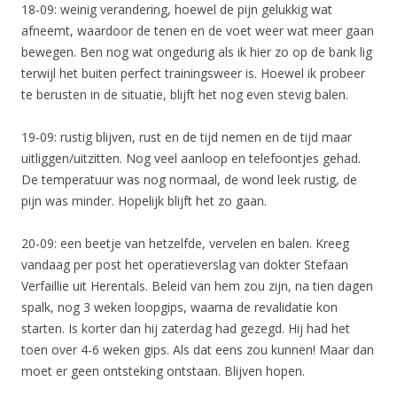
18-09: weinig verandering, hoewel de pijn gelukkig wat
afneemt, waardoor de tenen en de voet weer wat meer gaan
bewegen. Ben nog wat ongedurig als ik hier zo op de bank lig
terwijl het buiten perfect trainingsweer is. Hoewel ik probeer
te berusten in de situatie, blijft het nog even stevig balen.
19-09: rustig blijven, rust en de tijd nemen en de tijd maar
uitliggen/uitzitten. Nog veel aanloop en telefoontjes gehad.
De temperatuur was nog normaal, de wond leek rustig, de
pijn was minder. Hopelijk blijft het zo gaan.
20-09: een beetje van hetzelfde, vervelen en balen. Kreeg
vandaag per post het operatieverslag van dokter Stefaan
Verfaillie uit Herentals. Beleid van hem zou zijn, na tien dagen
spalk, nog 3 weken loopgips, waarna de revalidatie kon
starten. Is korter dan hij zaterdag had gezegd. Hij had het
toen over 4-6 weken gips. Als dat eens zou kunnen! Maar dan
moet er geen ontsteking ontstaan. Blijven hopen.