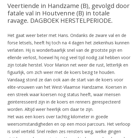
Veertiende in Handzame (B), gevolgd door
fatale val in Houtvenne (B) in totale
ravage. DAGBOEK HERSTELPERIODE.
Het gaat weer beter met Hans. Ondanks de zware val en de
forse letsels, heeft hij toch na 4 dagen het ziekenhuis kunnen
verlaten. Hij is wonderbaarlijk snel van de grootste pijn en
ellende verlost, hoewel hij nog veel tijd nodig zal hebben voor
zijn totale herstel. Voor Marion net weer die rust, letterlijk en
figuurlijk, om zich weer met de koers bezig te houden.
Vandaag stond ze dan ook aan de start van de koers voor
elite-vrouwen van het West-Vlaamse Handzame. Koersen in
een streek waar koersen nog status heeft, waar mensen
geinteresseerd zijn in de koers en renners gerespecteerd
worden. Altijd weer heerlijk om daar te zijn.
Het was een koers over tachtig kilometer in goede
weersomstandigheden en op een mooi parcours. Het verloop
is snel verteld. Snel reden zes rensters weg, welke gingen