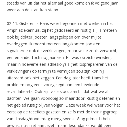
steeds van uit dat het allemaal goed komt en ik volgend jaar
weer aan de start kan staan.
02-11: Gisteren is Hans weer begonnen met werken in het
Amphiaziekenhuis, zij het gedoseerd en rustig. Hij is meteen
ook bij dokter Joosten langsgelopen om over mij te
overleggen. Ik mocht meteen langskomen. Joosten
signaleerde ook de verklevingen, maar wilde zoals verwacht,
een en ander toch nog aanzien. Hij was op zich tevreden,
maar in hoeverre een adhesiolysis (het losprepareren van de
verklevingen) op termijn te vermijden zou zijn kon hij
uiteraard ook niet zeggen. Een dag later heeft Hans het
probleem nog eens voorgelegd aan een bevriende
revalidatiearts. Ook zijn visie sloot aan bij dat wat we al
dachten. We gaan voorlopig zo maar door. Rustig oefenen en
het gebied rustig blijven volgen. Deze week wel weer voor het
eerst op de racefiets gezeten en zelfs met de trainingsgroep
van dinsdag/donderdag meegeweest. Ging prima. Ik heb
bewust nog niet aangezet, maar desondanks gaf dit geen