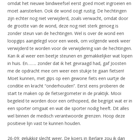
omdat het nieuwe bindweefsel eerst goed moet ingroeien en
moet aansterken. Ook de wond oogt rustig. De hechtingen
zijn echter nog niet verwijderd, zoals verwacht, omdat door
de grootte van de wond, deze nog niet sterk genoeg is
zonder steun van de hechtingen. Wel is over de wond een
loopgips aangelegd voor een week, om volgende week weer
verwijderd te worden voor de verwijdering van de hechtingen.
Kan ik al weer een beetje steunen en gemakkelijker wat lopen
in huis. En…….. zonder dat ik het gevraagd had, gaf Joosten
me de opdracht mee om weer een stukje te gaan fietsen!
Moet kunnen, met gips op een gewone fiets een uurtje de
conditie en kracht “onderhouden”. Eerst eens proberen de
start te maken op de fietsergometer in de praktijk. Mooi
begeleid te worden door een orthopeed, die begrijpt wat er in
een sporter omgaat en wat die sporter nodig heeft. Dit alles
wel binnen de medisch verantwoorde grenzen. Hoop deze
positieve lijn vast te kunnen houden.
26-09: gelukkig slecht weer. De koers in Berlare zou ik dan