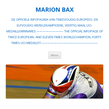
MARION BAX
DE OFFICIELE INFOPAGINA VAN TWEEVOUDIG EUROPEES- EN
ELFVOUDIG WERELDKAMPIOENE, VEERTIG MAAL UCI-
MEDAILLEWINNARES ————————– THE OFFICIAL INFOPAGE OF
TWICE EUROPEAN- AND ELEVEN TIMES WORLDCHAMPION, FORTY
TIMES UCI-MEDALIST——————————————————
Spring
Menu
naar
inhoud