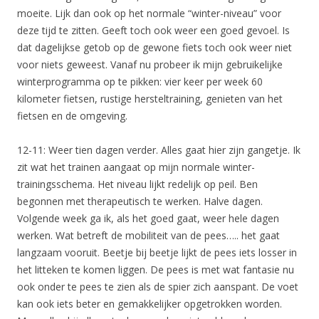
moeite. Lijk dan ook op het normale “winter-niveau” voor
deze tijd te zitten. Geeft toch ook weer een goed gevoel. Is
dat dagelijkse getob op de gewone fiets toch ook weer niet
voor niets geweest. Vanaf nu probeer ik mijn gebruikelijke
winterprogramma op te pikken: vier keer per week 60
kilometer fietsen, rustige hersteltraining, genieten van het
fietsen en de omgeving.
12-11: Weer tien dagen verder. Alles gaat hier zijn gangetje. Ik
zit wat het trainen aangaat op mijn normale winter-
trainingsschema. Het niveau lijkt redelijk op peil. Ben
begonnen met therapeutisch te werken. Halve dagen.
Volgende week ga ik, als het goed gaat, weer hele dagen
werken. Wat betreft de mobiliteit van de pees….. het gaat
langzaam vooruit. Beetje bij beetje lijkt de pees iets losser in
het litteken te komen liggen. De pees is met wat fantasie nu
ook onder te pees te zien als de spier zich aanspant. De voet
kan ook iets beter en gemakkelijker opgetrokken worden.