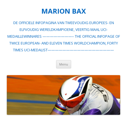
MARION BAX
DE OFFICIELE INFOPAGINA VAN TWEEVOUDIG EUROPEES- EN
ELFVOUDIG WERELDKAMPIOENE, VEERTIG MAAL UCI-
MEDAILLEWINNARES ————————– THE OFFICIAL INFOPAGE OF
TWICE EUROPEAN- AND ELEVEN TIMES WORLDCHAMPION, FORTY
TIMES UCI-MEDALIST——————————————————
Spring
Menu
naar
inhoud