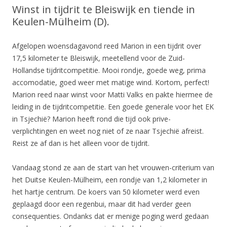
Winst in tijdrit te Bleiswijk en tiende in
Keulen-Mülheim (D).
Afgelopen woensdagavond reed Marion in een tijdrit over
17,5 kilometer te Bleiswijk, meetellend voor de Zuid-
Hollandse tijdritcompetitie. Mooi rondje, goede weg, prima
accomodatie, goed weer met matige wind. Kortom, perfect!
Marion reed naar winst voor Matti Valks en pakte hiermee de
leiding in de tijdritcompetitie. Een goede generale voor het EK
in Tsjechië? Marion heeft rond die tijd ook prive-
verplichtingen en weet nog niet of ze naar Tsjechië afreist.
Reist ze af dan is het alleen voor de tijdrit.
Vandaag stond ze aan de start van het vrouwen-criterium van
het Duitse Keulen-Mülheim, een rondje van 1,2 kilometer in
het hartje centrum. De koers van 50 kilometer werd even
geplaagd door een regenbui, maar dit had verder geen
consequenties. Ondanks dat er menige poging werd gedaan