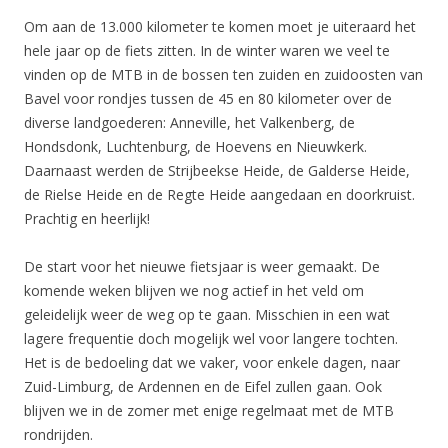
Om aan de 13.000 kilometer te komen moet je uiteraard het
hele jaar op de fiets zitten. In de winter waren we veel te
vinden op de MTB in de bossen ten zuiden en zuidoosten van
Bavel voor rondjes tussen de 45 en 80 kilometer over de
diverse landgoederen: Anneville, het Valkenberg, de
Hondsdonk, Luchtenburg, de Hoevens en Nieuwkerk.
Daarnaast werden de Strijbeekse Heide, de Galderse Heide,
de Rielse Heide en de Regte Heide aangedaan en doorkruist.
Prachtig en heerlijk!
De start voor het nieuwe fietsjaar is weer gemaakt. De
komende weken blijven we nog actief in het veld om
geleidelijk weer de weg op te gaan. Misschien in een wat
lagere frequentie doch mogelijk wel voor langere tochten.
Het is de bedoeling dat we vaker, voor enkele dagen, naar
Zuid-Limburg, de Ardennen en de Eifel zullen gaan. Ook
blijven we in de zomer met enige regelmaat met de MTB
rondrijden.