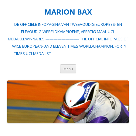
MARION BAX
DE OFFICIELE INFOPAGINA VAN TWEEVOUDIG EUROPEES- EN
ELFVOUDIG WERELDKAMPIOENE, VEERTIG MAAL UCI-
MEDAILLEWINNARES ————————– THE OFFICIAL INFOPAGE OF
TWICE EUROPEAN- AND ELEVEN TIMES WORLDCHAMPION, FORTY
TIMES UCI-MEDALIST——————————————————
Spring
Menu
naar
inhoud