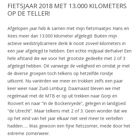
FIETSJAAR 2018 MET 13.000 KILOMETERS
OP DE TELLER!
Afgelopen jaar heb ik samen met mijn fietsmaatjes Hans en
Kees meer dan 13.000 kilometer afgelegd. Buiten mijn
actieve wedstrijdcarriere denk ik nooit zoveel kilometers in
een jaar afgelegd te hebben. Een echte mijlpaal derhalve! Een
hele afstand die we voor het grootste gedeelte met 2 of 3
afgelegd hebben. Dit vanwege de veiligheid en omdat je met
de diverse groepen toch telkens op hetzelfde rondje
uitkomt. Nu variërden we meer en trokken zelfs een paar
keer weer naar Zuid-Limburg. Daarnaast bleven we met
regelmaat met de MTB er op uit trekken naar Gorp en
Roovert en naar “In de Bockenryede”, gelegen in landgoed
“de Utrecht”. Maar telkens met 2 of 3. Geen wonder dat we
op het eind van het jaar elkaar niet veel meer te vertellen
hadden….. Was gewoon een fijne fietszomer, mede door het
extreme zomerweer.