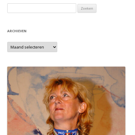
Zoeken
naar:
ARCHIEVEN
Archieven