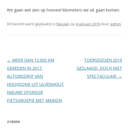
We gaan wel zien op hoeveel kilometers we uit gaan komen.
Dit bericht werd geplaatst in
Nieuws
op
4 januari 2019
door
admin
.
Berichtnavigatie
←
MEER DAN 12.000 KM
TOERSEIZOEN 2019
GEREDEN IN 2017.
GESLAAGD, DOCH NIET
AUTOBEDRIJF VAN
SPECTACULAIR.
→
HOOIJDONK UIT ULVENHOUT
NIEUWE SPONSOR
FIETSGROEPJE MET MARION
ZOEKEN