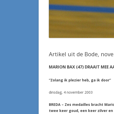
Artikel uit de Bode, no
MARION BAX (47) DRAAIT MEE 
“Zolang ik plezier heb, ga ik door”
dinsdag, 4 november 2003
BREDA – Zes medailles bracht Mari
twee keer goud, een keer zilver en