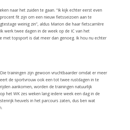
ken naar het zuiden te gaan. “Ik kijk echter eerst even
procent fit zijn om een nieuw fietsseizoen aan te
testage weinig zin”, aldus Marion die haar fietscarrière
Ik werk twee dagen in de week op de IC van het
e met topsport is dat meer dan genoeg. Ik hou nu echter
. “Die trainingen zijn gewoon vruchtbaarder omdat er meer
beert de sportvrouw ook een tot twee rustdagen in te
rijden aankomen, worden de trainingen natuurlijk
ng op het WK zes weken lang iedere week een dag in de
ostenrijk heuvels in het parcours zaten, dus ben wat
n.