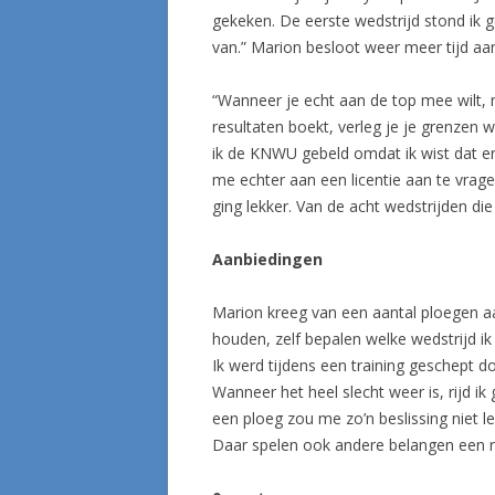
gekeken. De eerste wedstrijd stond ik g
van.” Marion besloot weer meer tijd aa
“Wanneer je echt aan de top mee wilt, m
resultaten boekt, verleg je je grenzen
ik de KNWU gebeld omdat ik wist dat er
me echter aan een licentie aan te vrage
ging lekker. Van de acht wedstrijden die ik
Aanbiedingen
Marion kreeg van een aantal ploegen aanb
houden, zelf bepalen welke wedstrijd ik 
Ik werd tijdens een training geschept d
Wanneer het heel slecht weer is, rijd ik
een ploeg zou me zo’n beslissing niet l
Daar spelen ook andere belangen een ro