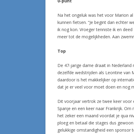
0-punt
Na het ongeluk was het voor Marion al s
kunnen fietsen. “Je begint dan echter 
ik nog kon. Vroeger tenniste ik en dee
meer tot de mogelijkheden. Aan zwemmen
Top
De 47-jarige dame draait in Nederland n
dezelfde wedstrijden als Leontine van 
daardoor is het makkelijker op internati
dat je er veel voor moet doen en nog m
Dit voorjaar vertrok ze twee keer voor
Spanje en een keer naar Frankrijk. Om
het zeker een maand voordat je qua niv
ploeg en betaal die stages dus gewoon zel
gelukkige omstandigheid een sponsor 