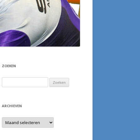
ZOEKEN
Zoeken
naar:
ARCHIEVEN
Archieven