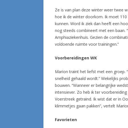
Ze is van plan deze winter weer twee we
hoe ik de winter doorkom. Ik moet 110 
kunnen. Word ik ziek dan heeft een hoog
nog steeds combineert met een baan. “
Amphiaziekenhuis. Gezien de combinati
voldoende ruimte voor trainingen.”
Voorbereidingen WK
Marion traint het liefst met een groep
snelheid gehaald wordt.” Wekelijks pro
bouwen. “Wanneer er belangrijke wedst
intensiever. Zo heb ik ter voorbereidi
Voerstreek getraind. Ik wist dat er in O
klimmetjes gaan pakken”, vertelt Mario
Favorieten