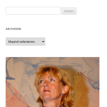
Zoeken
naar:
ARCHIEVEN
Archieven