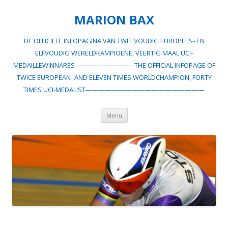
MARION BAX
DE OFFICIELE INFOPAGINA VAN TWEEVOUDIG EUROPEES- EN
ELFVOUDIG WERELDKAMPIOENE, VEERTIG MAAL UCI-
MEDAILLEWINNARES ————————– THE OFFICIAL INFOPAGE OF
TWICE EUROPEAN- AND ELEVEN TIMES WORLDCHAMPION, FORTY
TIMES UCI-MEDALIST——————————————————
Spring
Menu
naar
inhoud