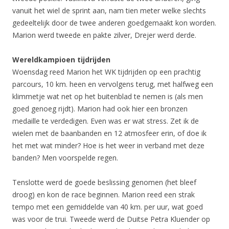
vanuit het wiel de sprint aan, nam tien meter welke slechts
gedeeltelijk door de twee anderen goedgemaakt kon worden.
Marion werd tweede en pakte zilver, Drejer werd derde.
Wereldkampioen tijdrijden
Woensdag reed Marion het WK tijdrijden op een prachtig
parcours, 10 km. heen en vervolgens terug, met halfweg een
klimmetje wat net op het buitenblad te nemen is (als men
goed genoeg rijdt). Marion had ook hier een bronzen
medaille te verdedigen. Even was er wat stress. Zet ik de
wielen met de baanbanden en 12 atmosfeer erin, of doe ik
het met wat minder? Hoe is het weer in verband met deze
banden? Men voorspelde regen.
Tenslotte werd de goede beslissing genomen (het bleef
droog) en kon de race beginnen. Marion reed een strak
tempo met een gemiddelde van 40 km. per uur, wat goed
was voor de trui. Tweede werd de Duitse Petra Kluender op