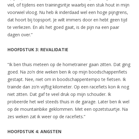
viel, of tijdens een trainingsritje waarbij een stuk hout in mijn
voorwiel vloog. Nu heb ik inderdaad wel een hoge pijngrens,
dat hoort bij topsport. Je wilt immers door en hebt geen tijd
te verliezen. En als het goed gaat, is de pijn na een paar
dagen over.”
HOOFDSTUK 3: REVALIDATIE
“Ik ben thuis meteen op de hometrainer gaan zitten. Dat ging
goed. Na zo’n drie weken ben ik op mijn boodschappenfiets
gestapt. Nee, niet om in boodschappentempo te fietsen. Ik
trainde dan zo’n vijftig kilometer. Op een racefiets kon ik nog
niet zitten. Dat gaf te veel druk op mijn schouder. Ik
probeerde het wel steeds thuis in de garage. Later ben ik wel
op de mountainbike geklommen. Met een opzetstuurtje. Na
zes weken zat ik weer op de racefiets.”
HOOFDSTUK 4: ANGSTEN