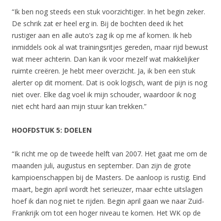
“Ik ben nog steeds een stuk voorzichtiger. In het begin zeker.
De schrik zat er heel erg in. Bij de bochten deed ik het
rustiger aan en alle auto’s zag ik op me af komen. Ik heb
inmiddels ook al wat trainingsritjes gereden, maar rijd bewust
wat meer achterin. Dan kan ik voor mezelf wat makkelijker
ruimte creëren. Je hebt meer overzicht. Ja, ik ben een stuk
alerter op dit moment. Dat is ook logisch, want de pijn is nog
niet over. Elke dag voel ik mijn schouder, waardoor ik nog
niet echt hard aan mijn stuur kan trekken.”
HOOFDSTUK 5: DOELEN
“Ik richt me op de tweede helft van 2007. Het gaat me om de
maanden juli, augustus en september. Dan zijn de grote
kampioenschappen bij de Masters. De aanloop is rustig. Eind
maart, begin april wordt het serieuzer, maar echte uitslagen
hoef ik dan nog niet te rijden. Begin april gaan we naar Zuid-
Frankrijk om tot een hoger niveau te komen. Het WK op de