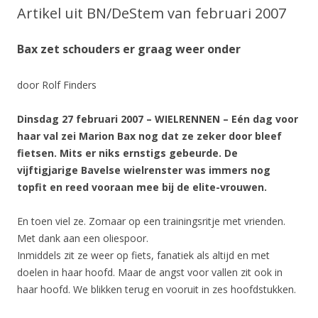
Artikel uit BN/DeStem van februari 2007
Bax zet schouders er graag weer onder
door Rolf Finders
Dinsdag 27 februari 2007 – WIELRENNEN – Eén dag voor
haar val zei Marion Bax nog dat ze zeker door bleef
fietsen. Mits er niks ernstigs gebeurde. De
vijftigjarige Bavelse wielrenster was immers nog
topfit en reed vooraan mee bij de elite-vrouwen.
En toen viel ze. Zomaar op een trainingsritje met vrienden.
Met dank aan een oliespoor.
Inmiddels zit ze weer op fiets, fanatiek als altijd en met
doelen in haar hoofd. Maar de angst voor vallen zit ook in
haar hoofd. We blikken terug en vooruit in zes hoofdstukken.