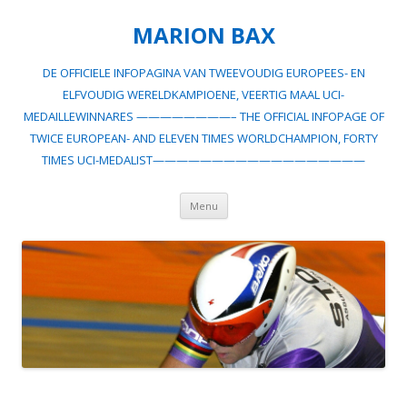
MARION BAX
DE OFFICIELE INFOPAGINA VAN TWEEVOUDIG EUROPEES- EN
ELFVOUDIG WERELDKAMPIOENE, VEERTIG MAAL UCI-
MEDAILLEWINNARES ————————– THE OFFICIAL INFOPAGE OF
TWICE EUROPEAN- AND ELEVEN TIMES WORLDCHAMPION, FORTY
TIMES UCI-MEDALIST——————————————————
Spring
Menu
naar
inhoud