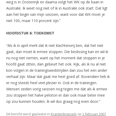
weg is in Oostenrijk en daarna volgt het WK op de baan in
Australië. Ik weet nog niet of ik in Australië ook start. Dat ligt
aan het begin van mijn seizoen, want voor dat WK moet je
niet 100, maar 110 procent zijn.”
HOOFDSTUK 6: TOEKOMST
“Als ik in april merk dat ik niet klachtenvrij ben, dat het niet
gaat, dan moet ik ermee stoppen. Die beslissing kan en wil ik
nu nog niet nemen, want op het moment dat stoppen in je
hoofd gaat zitten, dan gebeurt het ook. Kijk, als ik nu al niet
kon volgen in de trainingswedstrijden dan zou het een ander
verhaal zijn. Maar dat gaat me heel goed af. Bovendien heb ik
er nog steeds heel veel plezier in. Ook in de trainingen.
Mensen zeiden vorig seizoen nog tegen me dat als ik ermee
zou stoppen het halve peloton er dan ook maar beter mee
op zou kunnen houden. Ik wil dus graag nog even door.”
Dit bericht werd geplaatst in
Krantenknipsels
op
2 februari 2007