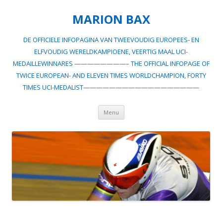
MARION BAX
DE OFFICIELE INFOPAGINA VAN TWEEVOUDIG EUROPEES- EN
ELFVOUDIG WERELDKAMPIOENE, VEERTIG MAAL UCI-
MEDAILLEWINNARES ————————– THE OFFICIAL INFOPAGE OF
TWICE EUROPEAN- AND ELEVEN TIMES WORLDCHAMPION, FORTY
TIMES UCI-MEDALIST——————————————————
Spring
Menu
naar
inhoud