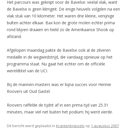
Het parcours was geknipt voor de Bavelse: veelal vlak, want
de Bavelse is geen klimgeit. De enige heuvels volgden na een
vlak stuk van 10 kilometer. Het waren drie kleine, venijnige
bulten achter elkaar. Bax kon de grote molen echter prima
rond blijven draaien en hield zo de Amerikaanse Shook op
afstand.
Afgelopen maandag pakte de Bavelse ook al de zilveren
medaille in de wegwedstrijd, die vandaag opnieuw op het
programma staat. Nu gaat het echter om de officiële
wereldtitel van de UCI.
Bij de mannen-masters was er bijna succes voor Hennie
Roovers uit Oud Gastel.
Roovers raffelde de tijdrit af in een prima tijd van 25.31
minuten, maar viel net buiten het podium; hij werd vierde.
Dit bericht werd geplaatst in
Krantenknipsels
op
1 augustus 2007