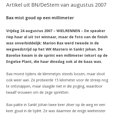
Artikel uit BN/DeStem van augustus 2007
Bax mist goud op een millimeter
Vrijdag 24 augustus 2007 – WIELRENNEN – De speaker
riep haar al uit tot winnaar, maar de foto van de finish
was onverbiddelijk: Marion Bax werd tweede in de
wegwedstrijd op het WK Masters in Sankt Johan. De
Bavelse kwam in de sprint een millimeter tekort op de
Engelse Plant, die haar dinsdag ook al de baas was.
Bax moest tijdens de klimmetjes steeds lossen, maar sloot
ook weer aan. Ze probeerde 15 kilometer voor de streep nog
te ontsnappen, maar slaagde niet in die poging, waardoor
twaalf vrouwen om de zege sprintten.
Bax pakte in Sankt Johan twee keer zilver op de weg en een
keer goud in de tijdrit. Ze was daarmee de enige wielrenster