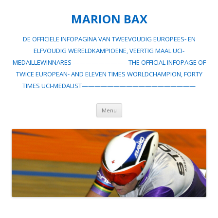
MARION BAX
DE OFFICIELE INFOPAGINA VAN TWEEVOUDIG EUROPEES- EN
ELFVOUDIG WERELDKAMPIOENE, VEERTIG MAAL UCI-
MEDAILLEWINNARES ————————– THE OFFICIAL INFOPAGE OF
TWICE EUROPEAN- AND ELEVEN TIMES WORLDCHAMPION, FORTY
TIMES UCI-MEDALIST——————————————————
Spring
Menu
naar
inhoud