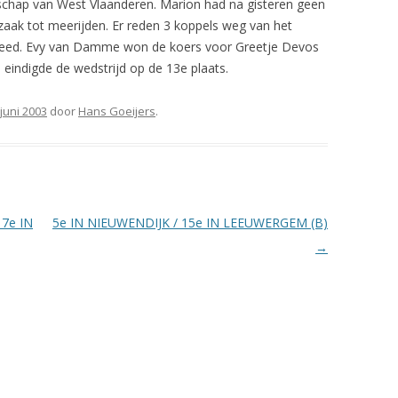
chap van West Vlaanderen. Marion had na gisteren geen
UITSLAGEN SEIZOEN 2012
aak tot meerijden. Er reden 3 koppels weg van het
 reed. Evy van Damme won de koers voor Greetje Devos
n eindigde de wedstrijd op de 13e plaats.
 juni 2003
door
Hans Goeijers
.
7e IN
5e IN NIEUWENDIJK / 15e IN LEEUWERGEM (B)
→