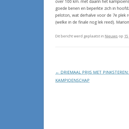
over 100 km. met daarin het kampioens
goede benen en beperkte zich in hoofdz
peloton, wat derhalve voor de 7e plek
(welke in de finale nog lek reed). Mario
Dit bericht werd geplaatst in
Nieuws
op
15
Berichtnavigatie
←
DRIEMAAL PRIJS MET PINKSTEREN: 
KAMPIOENSCHAP