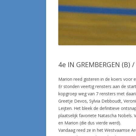
4e IN GREMBERGEN (B) / 
Marion reed gisteren in de koers voor 
Er stonden veertig rensters aan de sta
kopgroep weg van 7 rensters met daarin
Greetje Devos, Sylvia Debboudt, Veroniq
Leijten. Het bleek de definitieve onts
plaatselijk favoriete Natascha Nobels. 
en Marion (die dus vierde werd).
Vandaag reed ze in het Westvaamse Ard