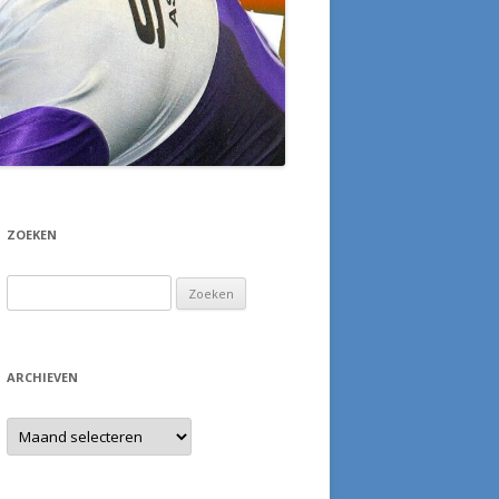
ZOEKEN
Zoeken
naar:
ARCHIEVEN
Archieven