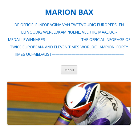
MARION BAX
DE OFFICIELE INFOPAGINA VAN TWEEVOUDIG EUROPEES- EN
ELFVOUDIG WERELDKAMPIOENE, VEERTIG MAAL UCI-
MEDAILLEWINNARES ————————– THE OFFICIAL INFOPAGE OF
TWICE EUROPEAN- AND ELEVEN TIMES WORLDCHAMPION, FORTY
TIMES UCI-MEDALIST——————————————————
Spring
Menu
naar
inhoud