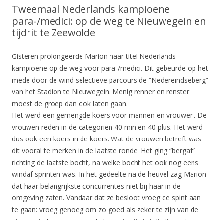
Tweemaal Nederlands kampioene
para-/medici: op de weg te Nieuwegein en
tijdrit te Zeewolde
Gisteren prolongeerde Marion haar titel Nederlands
kampioene op de weg voor para-/medici. Dit gebeurde op het
mede door de wind selectieve parcours de “Nedereindseberg”
van het Stadion te Nieuwegein. Menig renner en renster
moest de groep dan ook laten gaan.
Het werd een gemengde koers voor mannen en vrouwen. De
vrouwen reden in de categorien 40 min en 40 plus. Het werd
dus ook een koers in de koers. Wat de vrouwen betreft was
dit vooral te merken in de laatste ronde. Het ging “bergaf”
richting de laatste bocht, na welke bocht het ook nog eens
windaf sprinten was. In het gedeelte na de heuvel zag Marion
dat haar belangrijkste concurrentes niet bij haar in de
omgeving zaten. Vandaar dat ze besloot vroeg de spint aan
te gaan: vroeg genoeg om zo goed als zeker te zijn van de