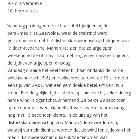
9. Cora Verhoeve
10. Herma Kats
Vandaag prolongeerde ze haar titel tijdrijden bij de
para-/medici te Zeewolde, waar de titelstrijd werd
gecombineerd met het districtskampioenschap tijdrijden van
Midden-Nederland. Marion liet zien dat ze afgelopen
weekend echte off-days had met nog enige naweeen tijdens
de tijdrit van afgelopen dinsdag.
Vandaag draaide het veel beter bij haar ondanks de harde
wind (windkracht 5-6) en realiseerde ze over de 19 kilometer
een tijd van 29.01, wat een gemiddelde betekent van 39,3
kmpu. Een dergelijke tijd is uberhaupt niet slecht, zeker de erg
harde wind in ogenschouw nemend. Ze pakte 29 seconden
op de nummer twee, Gabriella Rovers, welke haar dinsdag
nog met 15 seconden klopte. In de uitslag van het
districtskampioenschap zou Marion 5de geworden zijn,
waarbij vermeld dient te worden dat de wind ten tijde van het
medici-kampioenschap duidelijk toegenomen was.