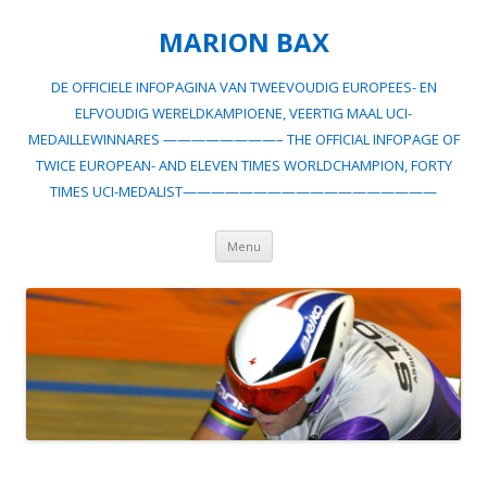
MARION BAX
DE OFFICIELE INFOPAGINA VAN TWEEVOUDIG EUROPEES- EN
ELFVOUDIG WERELDKAMPIOENE, VEERTIG MAAL UCI-
MEDAILLEWINNARES ————————– THE OFFICIAL INFOPAGE OF
TWICE EUROPEAN- AND ELEVEN TIMES WORLDCHAMPION, FORTY
TIMES UCI-MEDALIST——————————————————
Spring
Menu
naar
inhoud