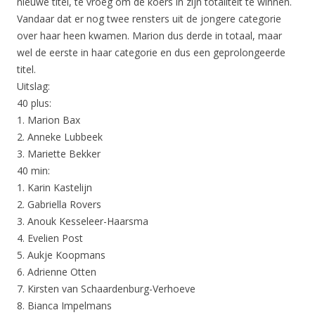
nieuwe titel, te vroeg om de koers in zijn totaliteit te winnen.
Vandaar dat er nog twee rensters uit de jongere categorie
over haar heen kwamen. Marion dus derde in totaal, maar
wel de eerste in haar categorie en dus een geprolongeerde
titel.
Uitslag:
40 plus:
1. Marion Bax
2. Anneke Lubbeek
3. Mariette Bekker
40 min:
1. Karin Kastelijn
2. Gabriella Rovers
3. Anouk Kesseleer-Haarsma
4. Evelien Post
5. Aukje Koopmans
6. Adrienne Otten
7. Kirsten van Schaardenburg-Verhoeve
8. Bianca Impelmans