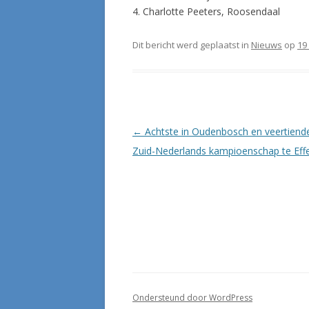
4. Charlotte Peeters, Roosendaal
Dit bericht werd geplaatst in
Nieuws
op
19
Berichtnavigatie
←
Achtste in Oudenbosch en veertiende
Zuid-Nederlands kampioenschap te Eff
Ondersteund door WordPress