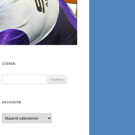
ZOEKEN
Zoeken
naar:
ARCHIEVEN
Archieven