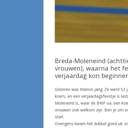
Breda-Moleneind (achttie
vrouwen), waarna het fe
verjaardag kon beginnen
Gisteren was Marion jarig. Ze werd 52 j
koers, en een verjaardagsfeestje is last
Moleneind is, waar de BWF oa. een koe
vrouwen ook welkom zijn. Ben je om een
start.
Overigens kwam het dubbel goed uit: in