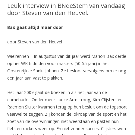
Leuk interview in BNdeStem van vandaag
door Steven van den Heuvel.
Bax gaat altijd maar door
door Steven van den Heuvel
Wielrennen – In augustus van dit jaar werd Marion Bax derde
op het WK tijdrijden voor masters (50-55 jaar) in het
Oostenrijkse Sankt Johann. Ze besloot vervolgens om er nog
een jaar aan vast te plakken.
Het jaar 2009 gaat de boeken in als het jaar van de
comebacks. Onder meer Lance Armstrong, Kim Clijsters en
Raemon Sluiter kwamen terug op hun besluit om de topsport
vaarwel te zeggen. Zij konden de lokroep van de sport en het
zoet van de overwinningen niet weerstaan en pakten hun
fiets en rackets weer op. En niet zonder succes. Clijsters won