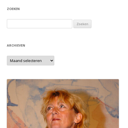
ZOEKEN
Zoeken
naar:
ARCHIEVEN
Archieven