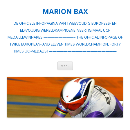
MARION BAX
DE OFFICIELE INFOPAGINA VAN TWEEVOUDIG EUROPEES- EN
ELFVOUDIG WERELDKAMPIOENE, VEERTIG MAAL UCI-
MEDAILLEWINNARES ————————– THE OFFICIAL INFOPAGE OF
TWICE EUROPEAN- AND ELEVEN TIMES WORLDCHAMPION, FORTY
TIMES UCI-MEDALIST——————————————————
Spring
Menu
naar
inhoud